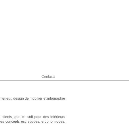
Contacts
térieur, design de mobilier et infographie
clients, que ce soit pour des intérieurs
des concepts esthétiques, ergonomiques,