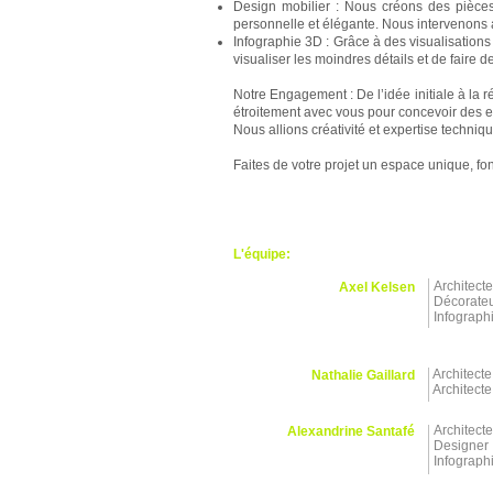
Design mobilier : Nous créons des pièces 
personnelle et élégante.
Nous intervenons 
Infographie 3D : Grâce à des visualisations
visualiser les moindres détails et de faire d
Notre Engagement : De l’idée initiale à la 
étroitement avec vous pour concevoir des es
Nous allions créativité et expertise techniq
Faites de votre projet un espace unique, fo
L'équipe:
Architect
Axel Kelsen
Décorateu
Infograph
Architecte
Nathalie Gaillard
Architecte
Architecte
Alexandrine Santafé
Designer
Infograph