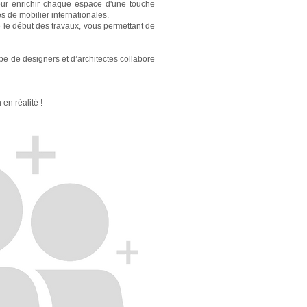
pour enrichir chaque espace d'une touche
de mobilier internationales.
e le début des travaux, vous permettant de
pe de designers et d’architectes collabore
en réalité !