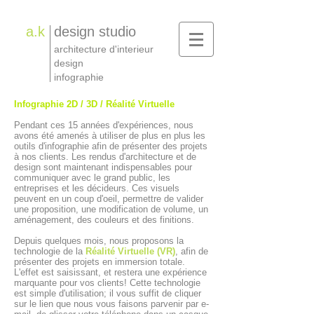
a.k
design studio
architecture d'interieur
design
infographie
Infographie 2D / 3D / Réalité Virtuelle
Pendant ces 15 années d'expériences, nous
avons été amenés à utiliser de plus en plus les
outils d'infographie afin de présenter des projets
à nos clients. Les rendus d'architecture et de
design sont maintenant indispensables pour
communiquer avec le grand public, les
entreprises et les décideurs. Ces visuels
peuvent en un coup d'oeil, permettre de valider
une proposition, une modification de volume, un
aménagement, des couleurs et des finitions.
Depuis quelques mois, nous proposons la
technologie de la
Réalité Virtuelle (VR)
, afin de
présenter des projets en immersion totale.
L'effet est saisissant, et restera une expérience
marquante pour vos clients! Cette technologie
est simple d'utilisation; il vous suffit de cliquer
sur le lien que nous vous faisons parvenir par e-